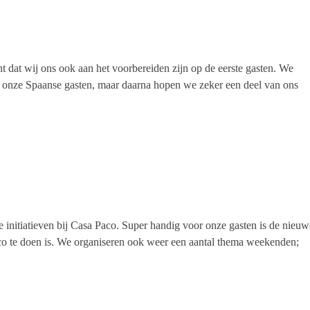
t dat wij ons ook aan het voorbereiden zijn op de eerste gasten. We
 onze Spaanse gasten, maar daarna hopen we zeker een deel van ons
 initiatieven bij Casa Paco. Super handig voor onze gasten is de nieuw
aco te doen is. We organiseren ook weer een aantal thema weekenden;