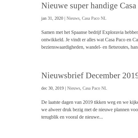
Nieuwe super handige Casa
jan 31, 2020
|
Nieuws
,
Casa Paco NL
Samen met het Spaanse bedrijf Exploravia hebbe
ontwikkeld. Je vindt er alles wat Casa Paco en C
bezienswaardigheden, wandel- en fietsroutes, han
Nieuwsbrief December 201
dec 30, 2019
|
Nieuws
,
Casa Paco NL
De laatste dagen van 2019 tikken weg en we kijken
we alweer druk bezig met de nieuwe plannen voor
terugblik en vooral de nieuwe...