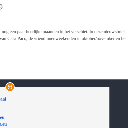
9
 nog een paar heerlijke maanden in het verschiet. In deze nieuwsbrief
rt van Casa Paco, de vriendinnenweekenden in oktober/november en het
aal
.eu
z.eu