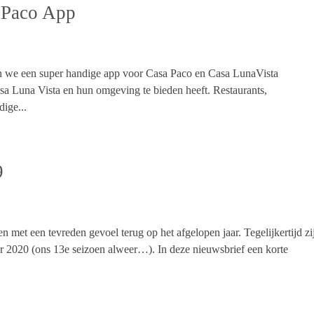
 Paco App
n we een super handige app voor Casa Paco en Casa LunaVista
asa Luna Vista en hun omgeving te bieden heeft. Restaurants,
dige...
9
 met een tevreden gevoel terug op het afgelopen jaar. Tegelijkertijd zi
 2020 (ons 13e seizoen alweer…). In deze nieuwsbrief een korte