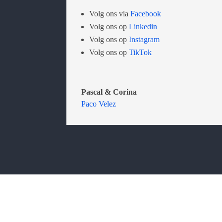
Volg ons via
Facebook
Volg ons op
Linkedin
Volg ons op
Instagram
Volg ons op
TikTok
Pascal & Corina
Paco Velez