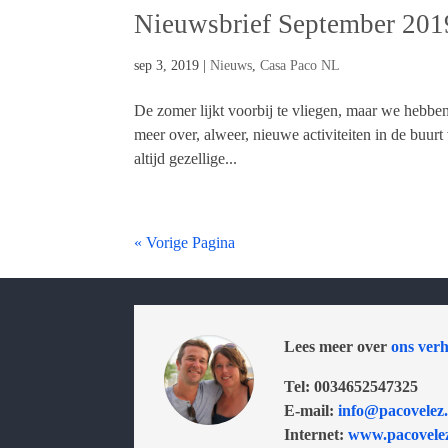
Nieuwsbrief September 201
sep 3, 2019
|
Nieuws
,
Casa Paco NL
De zomer lijkt voorbij te vliegen, maar we hebben
meer over, alweer, nieuwe activiteiten in de buu
altijd gezellige...
« Vorige Pagina
Lees meer over
ons verh
Tel: 0034652547325
E-mail:
info@pacovelez
Internet:
www.pacovele