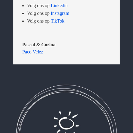
Volg ons op
Linkedin
Volg ons op
Instagram
Volg ons op
TikTok
Pascal & Corina
Paco Velez