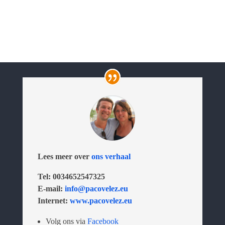
Lees meer over
ons verhaal
Tel: 0034652547325
E-mail:
info@pacovelez.eu
Internet:
www.pacovelez.eu
Volg ons via
Facebook